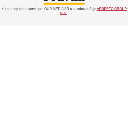
Kompletný video servis pre OUR MEDIA SR a.s. zabezpečuje
ARBERTO GROUP
s.r.o.
.