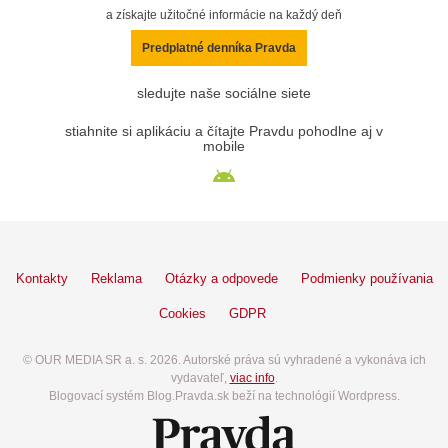
a získajte užitočné informácie na každý deň
Predplatné denníka Pravda
sledujte naše sociálne siete
stiahnite si aplikáciu a čítajte Pravdu pohodlne aj v
mobile
Kontakty
Reklama
Otázky a odpovede
Podmienky používania
Cookies
GDPR
© OUR MEDIA SR a. s. 2026. Autorské práva sú vyhradené a vykonáva ich
vydavateľ,
viac info
.
Blogovací systém Blog.Pravda.sk beží na technológií Wordpress.