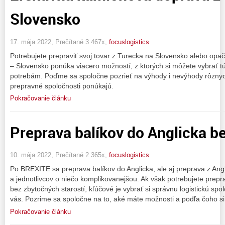
Slovensko
17. mája 2022, Prečítané 3 467x,
focuslogistics
Potrebujete prepraviť svoj tovar z Turecka na Slovensko alebo o
– Slovensko ponúka viacero možností, z ktorých si môžete vybrať tú
potrebám. Poďme sa spoločne pozrieť na výhody i nevýhody rôznyc
prepravné spoločnosti ponúkajú.
Pokračovanie článku
Preprava balíkov do Anglicka be
10. mája 2022, Prečítané 2 365x,
focuslogistics
Po BREXITE sa preprava balíkov do Anglicka, ale aj preprava z Angl
a jednotlivcov o niečo komplikovanejšou. Ak však potrebujete preprav
bez zbytočných starostí, kľúčové je vybrať si správnu logistickú spo
vás. Pozrime sa spoločne na to, aké máte možnosti a podľa čoho si
Pokračovanie článku