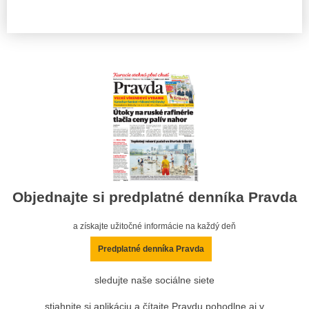
Objednajte si predplatné denníka Pravda
a získajte užitočné informácie na každý deň
Predplatné denníka Pravda
sledujte naše sociálne siete
stiahnite si aplikáciu a čítajte Pravdu pohodlne aj v